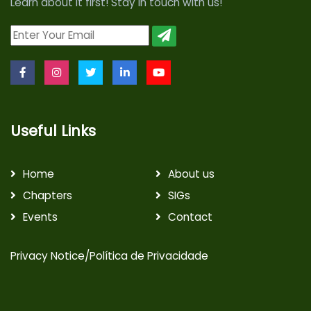
Learn about it first! Stay in touch with us!
Useful Links
Home
About us
Chapters
SIGs
Events
Contact
Privacy Notice/Política de Privacidade