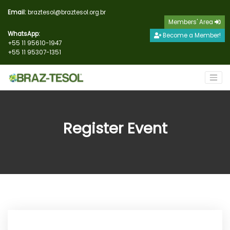
Email:
braztesol@braztesol.org.br
Members' Area
WhatsApp:
Become a Member!
+55 11 95610-1947
+55 11 95307-1351
Register Event