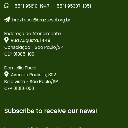
+55 11 95610-1947
+55 11 95307-1351
braztesol@braztesol.org.br
Endereço de Atendimento
Rua Augusta, 1449
Consolação - São Paulo/SP
CEP 01305-100
Domicílio Fiscal
Avenida Paulista, 302
Bela vista - São Paulo/SP
CEP 01310-000
Subscribe to receive our news!