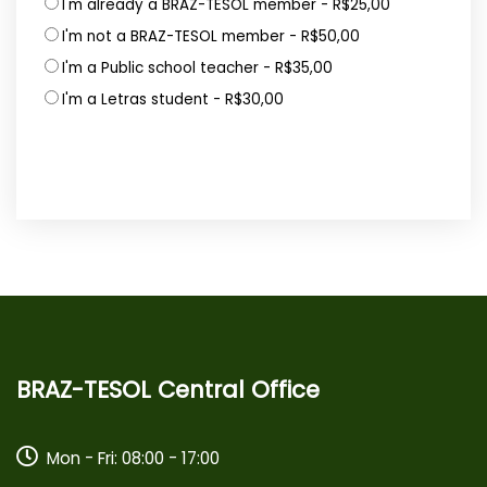
I'm already a BRAZ-TESOL member - R$25,00
I'm not a BRAZ-TESOL member - R$50,00
I'm a Public school teacher - R$35,00
I'm a Letras student - R$30,00
BRAZ-TESOL Central Office
Mon - Fri: 08:00 - 17:00